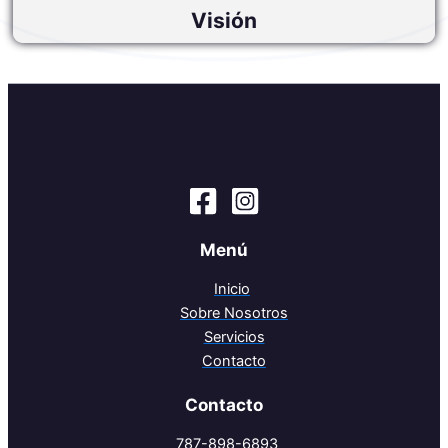
Menú
Inicio
Sobre Nosotros
Servicios
Contacto
Contacto
787-898-6893