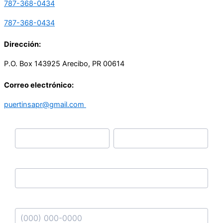
787-368-0434
787-368-0434
Dirección:
P.O. Box 143925 Arecibo, PR 00614
Correo electrónico:
puertinsapr@gmail.com