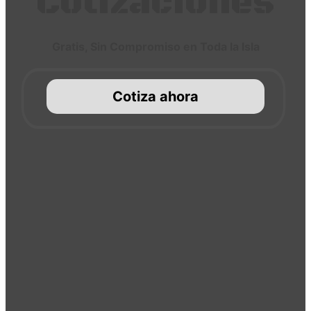
Cotizaciones
Gratis, Sin Compromiso en Toda la Isla
Cotiza ahora