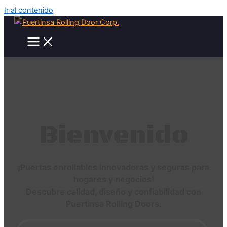
Ir al contenido
Bienvenido
¡Puertas enrollables innovadoras y seguras para
hogares y negocios!
Descubre calidad, diseño y confiabilidad con
Puertinsa Rolling Doors.