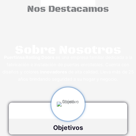
Nos Destacamos
Sobre Nosotros
Puertinsa Rolling Doors
es una empresa familiar dedicada a la
fabricación e instalación de puertas enrollables. Cuenta con
diseños y colores
innovadores
de alta calidad. Lleva más de 25
años brindando seguridad a su hogar y negocio.