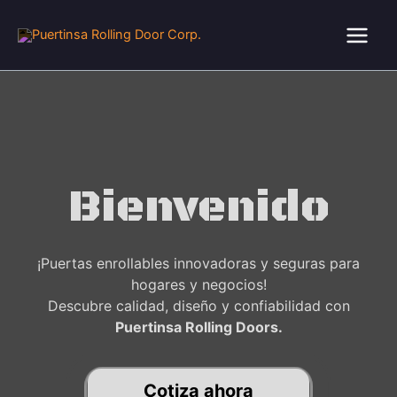
Ir
al
contenido
Bienvenido
¡Puertas enrollables innovadoras y seguras para
hogares y negocios!
Descubre calidad, diseño y confiabilidad con
Puertinsa Rolling Doors.
Cotiza ahora