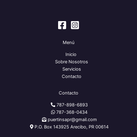
Menú
Inicio
Sobre Nosotros
Servicios
Contacto
Contacto
787-898-6893
787-368-0434
puertinsapr@gmail.com
P.O. Box 143925 Arecibo, PR 00614