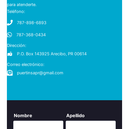
para atenderte.
Teléfono:
787-898-6893
787-368-0434
787-368-0434
Dirección:
P.O. Box 143925 Arecibo, PR 00614
Correo electrónico:
puertinsapr@gmail.com