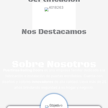
Nos Destacamos
Sobre Nosotros
Puertinsa Rolling Doors
es una empresa familiar dedicada a la
fabricación e instalación de puertas enrollables. Cuenta con
diseños y colores
innovadores
de alta calidad. Lleva más de 25
años brindando seguridad a su hogar y negocio.