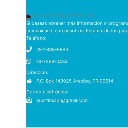
Si deseas obtener más información o programa
comunicarte con nosotros. Estamos listos para
Teléfono:
787-898-6893
787-368-0434
787-368-0434
Dirección:
P.O. Box 143925 Arecibo, PR 00614
Correo electrónico:
puertinsapr@gmail.com