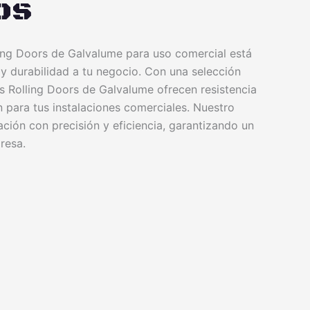
os
ling Doors de Galvalume para uso comercial está
y durabilidad a tu negocio. Con una selección
as Rolling Doors de Galvalume ofrecen resistencia
n para tus instalaciones comerciales. Nuestro
ación con precisión y eficiencia, garantizando un
resa.