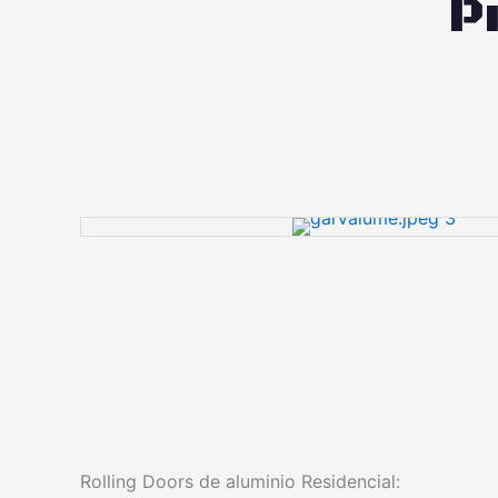
P
Rolling Doors de aluminio Residencial: