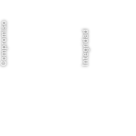
ompromiso
Integridad