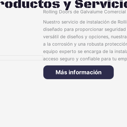
roductos y Servici
Rolling Doors de Galvalume Comercial
Nuestro servicio de instalación de Rol
diseñado para proporcionar seguridad 
versátil de diseños y opciones, nuestr
a la corrosión y una robusta protecció
equipo experto se encarga de la instal
acceso seguro y confiable para tu emp
Más información