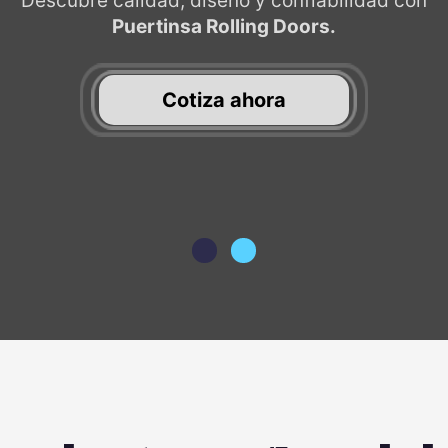
Descubre calidad, diseño y confiabilidad con
Puertinsa Rolling Doors.
Cotiza ahora