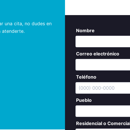
r una cita, no dudes en
 atenderte.