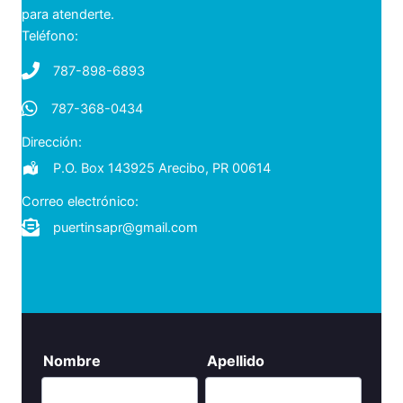
para atenderte.
Teléfono:
787-898-6893
787-368-0434
787-368-0434
Dirección:
P.O. Box 143925 Arecibo, PR 00614
Correo electrónico:
puertinsapr@gmail.com