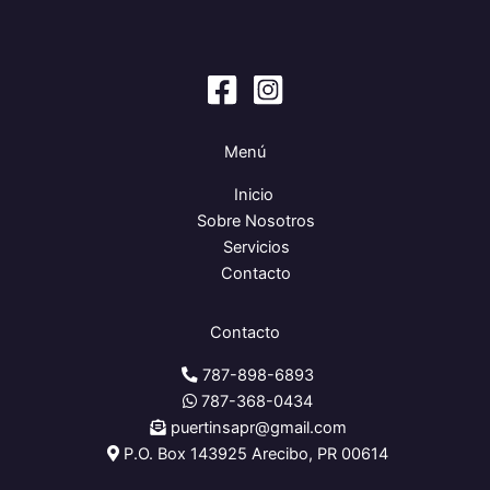
Menú
Inicio
Sobre Nosotros
Servicios
Contacto
Contacto
787-898-6893
787-368-0434
puertinsapr@gmail.com
P.O. Box 143925 Arecibo, PR 00614