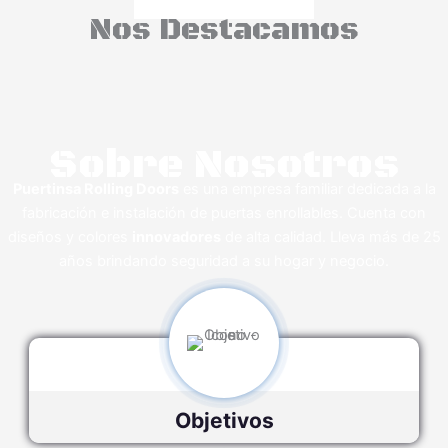
Nos Destacamos
Sobre Nosotros
Puertinsa Rolling Doors
es una empresa familiar dedicada a la
fabricación e instalación de puertas enrollables. Cuenta con
diseños y colores
innovadores
de alta calidad. Lleva más de 25
años brindando seguridad a su hogar y negocio.