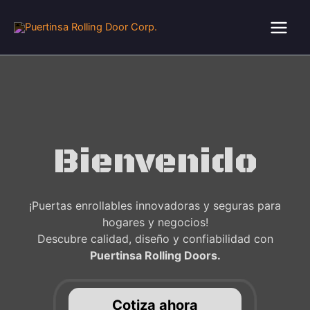
Ir
al
contenido
Bienvenido
¡Puertas enrollables innovadoras y seguras para
hogares y negocios!
Descubre calidad, diseño y confiabilidad con
Puertinsa Rolling Doors.
Cotiza ahora